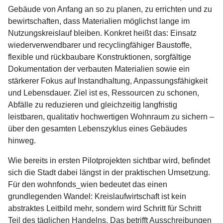
Gebäude von Anfang an so zu planen, zu errichten und zu
bewirtschaften, dass Materialien möglichst lange im
Nutzungskreislauf bleiben. Konkret heißt das: Einsatz
wiederverwendbarer und recyclingfähiger Baustoffe,
flexible und rückbaubare Konstruktionen, sorgfältige
Dokumentation der verbauten Materialien sowie ein
stärkerer Fokus auf Instandhaltung, Anpassungsfähigkeit
und Lebensdauer. Ziel ist es, Ressourcen zu schonen,
Abfälle zu reduzieren und gleichzeitig langfristig
leistbaren, qualitativ hochwertigen Wohnraum zu sichern –
über den gesamten Lebenszyklus eines Gebäudes
hinweg.
Wie bereits in ersten Pilotprojekten sichtbar wird, befindet
sich die Stadt dabei längst in der praktischen Umsetzung.
Für den wohnfonds_wien bedeutet das einen
grundlegenden Wandel: Kreislaufwirtschaft ist kein
abstraktes Leitbild mehr, sondern wird Schritt für Schritt
Teil des täglichen Handelns. Das betrifft Ausschreibungen