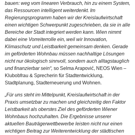
bauen: weg vom linearen Verbrauch, hin zu einem System,
das Ressourcen intelligent weiterdenkt. Im
Regierungsprogramm haben wir der Kreislaufwirtschaft
einen wichtigen Schwerpunkt zugeschrieben, da sie in alle
Bereiche der Stadt integriert werden kann. Wien nimmt
dabei eine Vorreiterrolle ein, weil wir Innovation,
Klimaschutz und Leistbarkeit gemeinsam denken. Gerade
im geförderten Wohnbau müssen nachhaltige Lösungen
nicht nur ökologisch sinnvoll, sondern auch alltagstauglich
und finanzierbar sein“,
so Selma Arapović, NEOS Wien –
Klubobfrau & Sprecherin für Stadtentwicklung,
Stadtplanung, Stadterneuerung und Wohnen.
„Für uns steht im Mittelpunkt, Kreislaufwirtschaft in der
Praxis umsetzbar zu machen und gleichzeitig den Faktor
Leistbarkeit als oberstes Ziel des geförderten Wiener
Wohnbaus hochzuhalten. Die Ergebnisse unserer
aktuellen Bauträgerwettbewerbe leisten nicht nur einen
wichtigen Beitrag zur Weiterentwicklung der städtischen