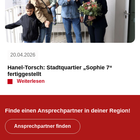
20.04.2026
Hanel-Torsch: Stadtquartier „Sophie 7“
fertiggestellt
Weiterlesen
Finde einen Ansprechpartner in deiner Region!
Ansprechpartner finden