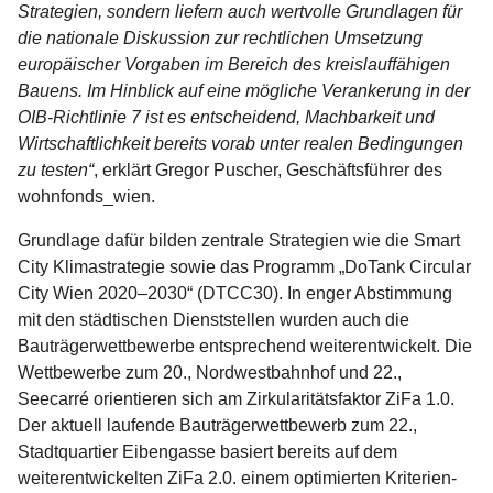
Strategien, sondern liefern auch wertvolle Grundlagen für
die nationale Diskussion zur rechtlichen Umsetzung
europäischer Vorgaben im Bereich des kreislauffähigen
Bauens. Im Hinblick auf eine mögliche Verankerung in der
OIB-Richtlinie 7 ist es entscheidend, Machbarkeit und
Wirtschaftlichkeit bereits vorab unter realen Bedingungen
zu testen“
, erklärt Gregor Puscher, Geschäftsführer des
wohnfonds_wien.
Grundlage dafür bilden zentrale Strategien wie die Smart
City Klimastrategie sowie das Programm „DoTank Circular
City Wien 2020–2030“ (DTCC30). In enger Abstimmung
mit den städtischen Dienststellen wurden auch die
Bauträgerwettbewerbe entsprechend weiterentwickelt. Die
Wettbewerbe zum 20., Nordwestbahnhof und 22.,
Seecarré orientieren sich am Zirkularitätsfaktor ZiFa 1.0.
Der aktuell laufende Bauträgerwettbewerb zum 22.,
Stadtquartier Eibengasse basiert bereits auf dem
weiterentwickelten ZiFa 2.0. einem optimierten Kriterien-