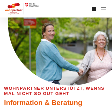
Zum Hauptinhalt springen
Skip to page footer
WOHNPARTNER UNTERSTÜTZT, WENNS
MAL NICHT SO GUT GEHT
Information & Beratung