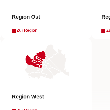
Region Ost
Reg
Zur Region
Zu
Region West