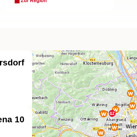
Zur Region
rsdorf
ena 10