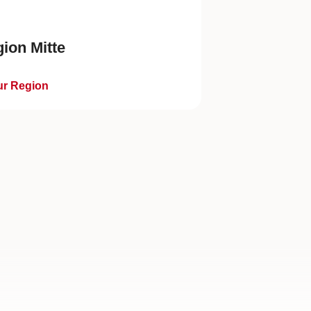
ion Mitte
r Region