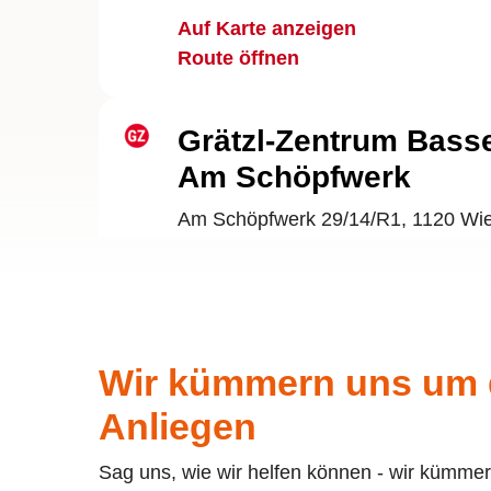
Auf Karte anzeigen
Route öffnen
Grätzl-Zentrum Bass
Am Schöpfwerk
Am Schöpfwerk 29/14/R1, 1120 Wi
Auf Karte anzeigen
Route öffnen
Wir kümmern uns um 
Grätzl-Zentrum Flori
Anliegen
Ruthnergasse 56-60/3, 1210 Wien
Auf Karte anzeigen
Sag uns, wie wir helfen können - wir kümm