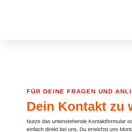
Zum Hauptinhalt springen
Skip to page footer
FÜR DEINE FRAGEN UND ANL
Dein Kontakt zu
Nutze das untenstehende Kontaktformular o
einfach direkt bei uns. Du erreichst uns Mont