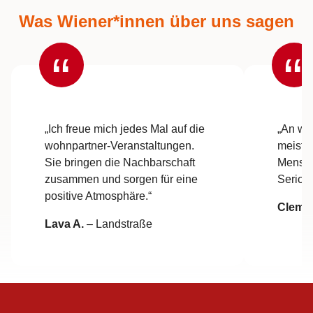
Was Wiener*innen über uns sagen
„Ich freue mich jedes Mal auf die
„An wo
wohnpartner-Veranstaltungen.
meiste
Sie bringen die Nachbarschaft
Mensch
zusammen und sorgen für eine
Seriosi
positive Atmosphäre.“
Cleme
Lava A.
– Landstraße