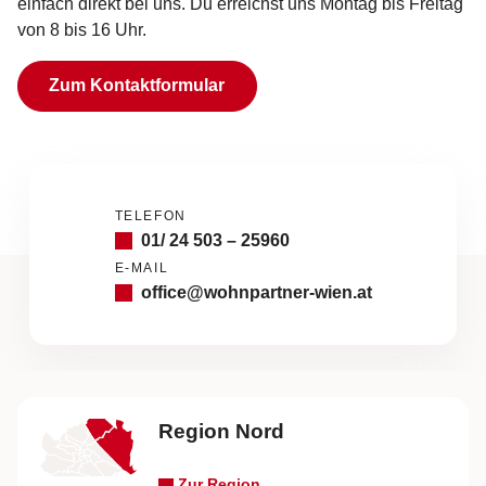
einfach direkt bei uns. Du erreichst uns Montag bis Freitag
von 8 bis 16 Uhr.
Zum Kontaktformular
TELEFON
01/ 24 503 – 25960
E-MAIL
office@wohnpartner-wien.at
Region Nord
Zur Region