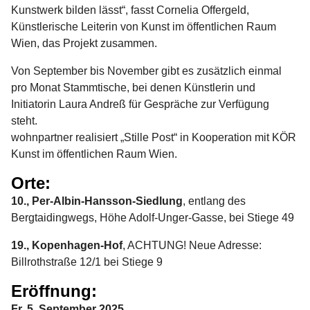
Kunstwerk bilden lässt“, fasst Cornelia Offergeld,
Künstlerische Leiterin von Kunst im öffentlichen Raum
Wien, das Projekt zusammen.
Von September bis November gibt es zusätzlich einmal
pro Monat Stammtische, bei denen Künstlerin und
Initiatorin Laura Andreß für Gespräche zur Verfügung
steht.
wohnpartner realisiert „Stille Post“ in Kooperation mit KÖR
Kunst im öffentlichen Raum Wien.
Orte:
10., Per-Albin-Hansson-Siedlung
, entlang des
Bergtaidingwegs, Höhe Adolf-Unger-Gasse, bei Stiege 49
19., Kopenhagen-Hof
, ACHTUNG! Neue Adresse:
Billrothstraße 12/1 bei Stiege 9
Eröffnung:
Fr, 5. September 2025