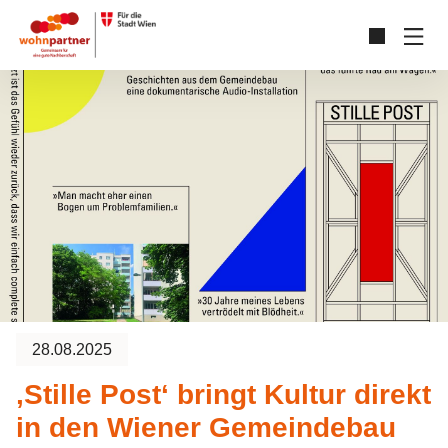
Zum Hauptinhalt springen
Skip to page footer
28.08.2025
‚Stille Post‘ bringt Kultur direkt
in den Wiener Gemeindebau