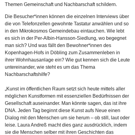
Themen Gemeinschaft und Nachbarschaft schildern.
Die Besucher*innen können die einzelnen Interviews über
die von Telefonzellen gewohnte Tastatur anwählen und so
in den Mikrokosmos Gemeindebau eintauchen. Wie lebt
es sich in der Per-Albin-Hansson-Siedlung, wo begegnet
man sich? Und was fällt den Bewohner*innen des
Kopenhagen-Hofs in Döbling zum Zusammenleben in
ihrer Wohnhausanlage ein? Wie gut kennen sich die Leute
untereinander, wie steht es um das Thema
Nachbarschaftshilfe?
„Kunst im öffentlichen Raum setzt sich heute mittels aller
möglichen Kunstformen mit essenziellen Bedürfnissen der
Gesellschaft auseinander. Man könnte sagen, das ist ihre
DNA. Jeden Tag beginnt diese Kunst aufs Neue einen
Dialog mit den Menschen um sie herum – ob still, laut oder
leise. Laura Andreß macht dies ganz ausdrücklich, indem
sie die Menschen selber mit ihren Geschichten das