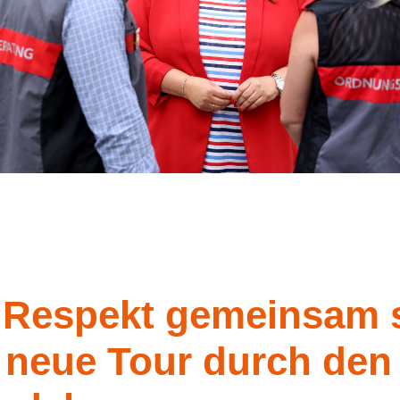
„Respekt gemeinsam 
t neue Tour durch den