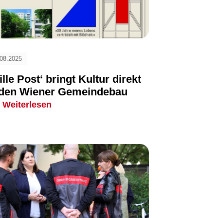
.08.2025
ille Post‘ bringt Kultur direkt
 den Wiener Gemeindebau
Weiterlesen