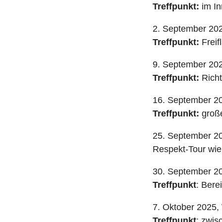
Treffpunkt:
im In
2. September 20
Treffpunkt:
Freif
9. September 202
Treffpunkt:
Richt
16. September 20
Treffpunkt:
große
25. September 20
Respekt-Tour wie
30. September 20
Treffpunkt
: Bere
7. Oktober 2025,
Treffpunkt
: zwis