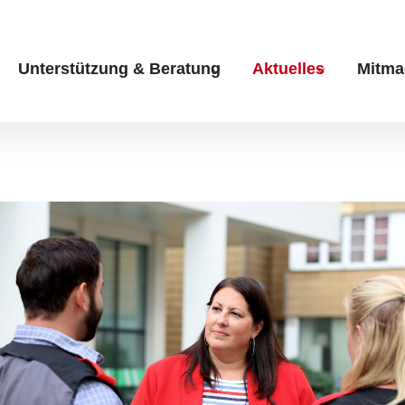
Unterstützung & Beratung
Aktuelles
Mitma
Submenu for "Unterstüt
Submenu fo