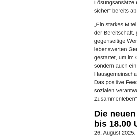
Lösungsansätze e
sicher“ bereits a
„Ein starkes Mite
der Bereitschaft,
gegenseitige Wer
lebenswerten Gem
gestartet, um im
sondern auch ein
Hausgemeinschaft
Das positive Fee
sozialen Verantwo
Zusammenleben“, 
Die neuen 
bis 18.00 
26. August 2025,