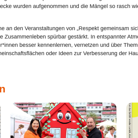
Hecke wurden aufgenommen und die Mängel so rasch wi
me an den Veranstaltungen von „Respekt gemeinsam sic
he Zusammenleben spürbar gestärkt. In entspannter At
r*innen besser kennenlernen, vernetzen und über Them
inschaftsflächen oder Ideen zur Verbesserung der Ha
en