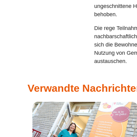
ungeschnittene 
behoben.
Die rege Teilnah
nachbarschaftlic
sich die Bewohne
Nutzung von Geme
austauschen.
Verwandte Nachricht