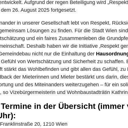
ntwickelt. Aufgrund der regen Beteiligung wird „Respe
b dem 26. August 2025 fortgesetzt.
inander in unserer Gesellschaft lebt von Respekt, Rück
 gemeinsam Lösungen zu finden. Für die Stadt Wien sind 
tschätzung und ein faires Zusammenleben die Grundpfei
einschaft. Deshalb haben wir die Initiative ‚Respekt ge
 Gemeindebau nicht nur die Einhaltung der
Hausordnun
 Gefühl von Wertschätzung und Sicherheit zu schaffen. 
 stärkt das Wohlbefinden und gibt allen das Gefühl, zu
dback der Mieterinnen und Mieter bestärkt uns darin, di
rtung und des Miteinanders weiterzugehen – für ein sol
so Vizebürgermeisterin und Wohnbaustadträtin Kathrin
Termine in der Übersicht (immer 
Uhr):
 Franklinstraße 20, 1210 Wien