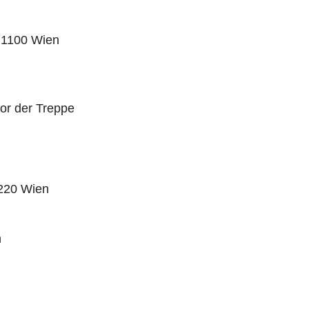
 1100 Wien
or der Treppe
1220 Wien
n