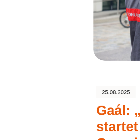
25.08.2025
Gaál: 
starte