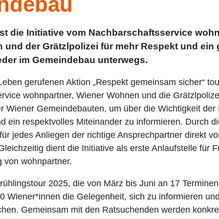
ndebau
st die Initiative vom Nachbarschaftsservice wohn
und der Grätzlpolizei für mehr Respekt und ein 
ieder im Gemeindebau unterwegs.
 Leben gerufenen Aktion „Respekt gemeinsam sicher“ to
rvice wohnpartner, Wiener Wohnen und die Grätzlpoliz
er Wiener Gemeindebauten, um über die Wichtigkeit der 
d ein respektvolles Miteinander zu informieren. Durch d
ür jedes Anliegen der richtige Ansprechpartner direkt vor
leichzeitig dient die Initiative als erste Anlaufstelle für 
g von wohnpartner.
hlingstour 2025, die von März bis Juni an 17 Terminen 
0 Wiener*innen die Gelegenheit, sich zu informieren und
echen. Gemeinsam mit den Ratsuchenden werden konkre