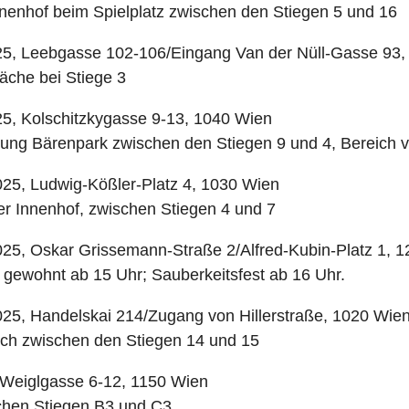
nenhof beim Spielplatz zwischen den Stiegen 5 und 16
25, Leebgasse 102-106/Eingang Van der Nüll-Gasse 93,
läche bei Stiege 3
5, Kolschitzkygasse 9-13, 1040 Wien
ung Bärenpark zwischen den Stiegen 9 und 4, Bereich v
25, Ludwig-Kößler-Platz 4, 1030 Wien
r Innenhof, zwischen Stiegen 4 und 7
25, Oskar Grissemann-Straße 2/Alfred-Kubin-Platz 1, 
 gewohnt ab 15 Uhr; Sauberkeitsfest ab 16 Uhr.
25, Handelskai 214/Zugang von Hillerstraße, 1020 Wie
ich zwischen den Stiegen 14 und 15
 Weiglgasse 6-12, 1150 Wien
chen Stiegen B3 und C3