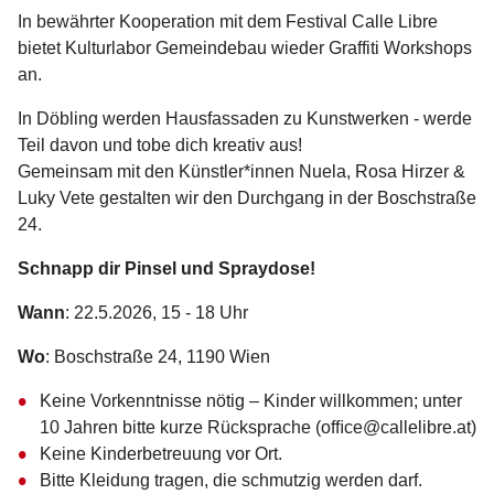
In bewährter Kooperation mit dem Festival Calle Libre
bietet Kulturlabor Gemeindebau wieder Graffiti Workshops
an.
In Döbling werden Hausfassaden zu Kunstwerken - werde
Teil davon und tobe dich kreativ aus!
Gemeinsam mit den Künstler*innen Nuela, Rosa Hirzer &
Luky Vete gestalten wir den Durchgang in der Boschstraße
24.
Schnapp dir Pinsel und Spraydose!
Wann
: 22.5.2026, 15 - 18 Uhr
Wo
: Boschstraße 24, 1190 Wien
Keine Vorkenntnisse nötig – Kinder willkommen; unter
10 Jahren bitte kurze Rücksprache (ofﬁce@callelibre.at)
Keine Kinderbetreuung vor Ort.
Bitte Kleidung tragen, die schmutzig werden darf.