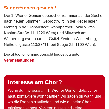
Sänger*innen gesucht!
Der 1. Wiener Gemeindebauchor ist immer auf der Suche
nach neuen Stimmen. Geprobt wird in der Regel jeden
Montag in der Donaustadt (wohnpartner-Lokal Viktor-
Kaplan-Straße 11, 1220 Wien) und Mittwoch am
Wienerberg (wohnpartner Grätzl-Zentrum Wienerberg,
Neilreichgasse 113/38/R1, bei Stiege 25, 1100 Wien).
Die aktuelle Terminübersicht findest du unter
Veranstaltungen
.
Interesse am Chor?
Wenn du Interesse am 1. Wiener Gemeindebauchor
hast, kontaktiere wohnpartner. Wir sagen dir wann und
wo die Proben stattfinden und wie du beim Chor
mitsingen kannst. Vorkenntnisse sind keine