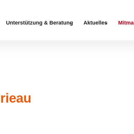
Unterstützung & Beratung
Aktuelles
Mitma
Submenu for "Unterstüt
Submenu fo
rieau