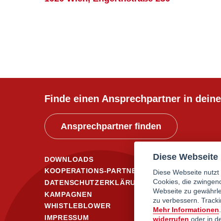
Finde einen Ansprechpartner in deine
Ansprechpartner finden
Diese Webseite 
DOWNLOADS
KOOPERATIONS-PARTNER*INNEN
Diese Webseite nutzt 
Cookies, die zwingend
DATENSCHUTZERKLÄRUNG
Webseite zu gewährle
KAMPAGNEN
zu verbessern. Track
WHISTLEBLOWER
Mehr Informationen
IMPRESSUM
widerrufen
oder in 