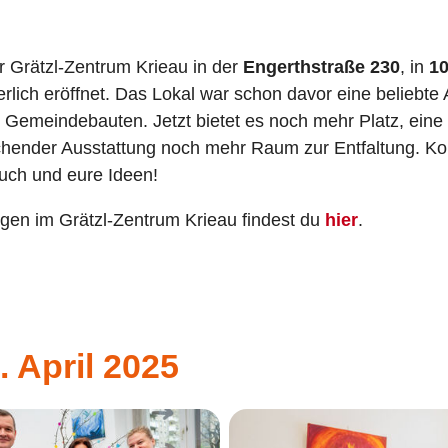
 Grätzl-Zentrum Krieau in der
Engerthstraße 230
, in
1
erlich eröffnet. Das Lokal war schon davor eine beliebte A
 Gemeindebauten. Jetzt bietet es noch mehr Platz, ein
chender Ausstattung noch mehr Raum zur Entfaltung. Ko
euch und eure Ideen!
ngen im Grätzl-Zentrum Krieau findest du
hier
.
 April 2025