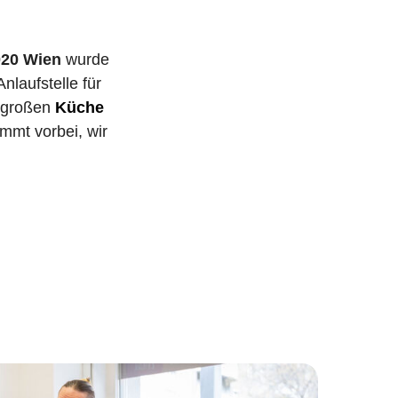
020 Wien
wurde
nlaufstelle für
e großen
Küche
mmt vorbei, wir