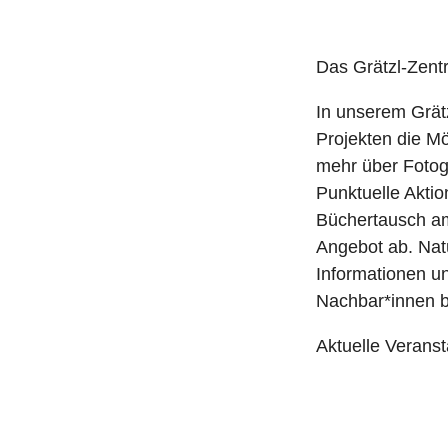
Das Grätzl-Zentr
In unserem Grät
Projekten die M
mehr über Fotogr
Punktuelle Akti
Büchertausch am
Angebot ab. Natü
Informationen u
Nachbar*innen b
Aktuelle Veranst