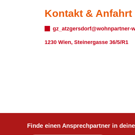
Kontakt & Anfahrt
gz_atzgersdorf@wohnpartner-w
1230 Wien, Steinergasse 36/5/R1
Finde einen Ansprechpartner in deine