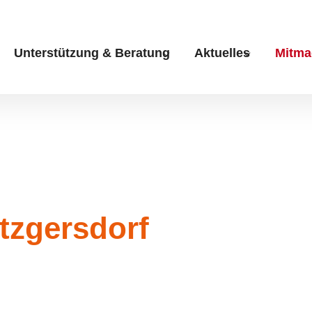
Unterstützung & Beratung
Aktuelles
Mitma
Submenu for "Unterstüt
Submenu fo
tzgersdorf