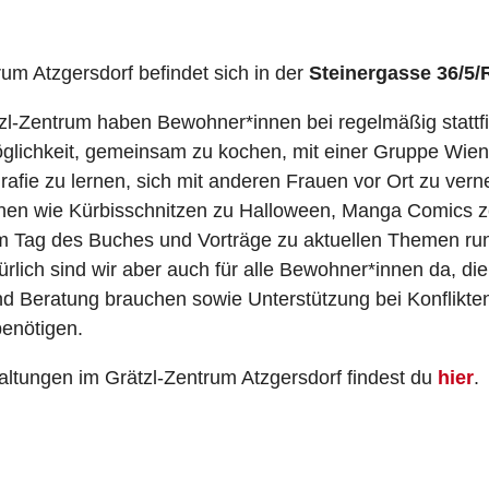
um Atzgersdorf befindet sich in der
Steinergasse 36/5/
zl-Zentrum haben Bewohner*innen bei regelmäßig statt
öglichkeit, gemeinsam zu kochen, mit einer Gruppe Wien
afie zu lernen, sich mit anderen Frauen vor Ort zu vern
onen wie Kürbisschnitzen zu Halloween, Manga Comics z
 Tag des Buches und Vorträge zu aktuellen Themen ru
rlich sind wir aber auch für alle Bewohner*innen da, die
nd Beratung brauchen sowie Unterstützung bei Konflikten
enötigen.
altungen im Grätzl-Zentrum Atzgersdorf findest du
hier
.