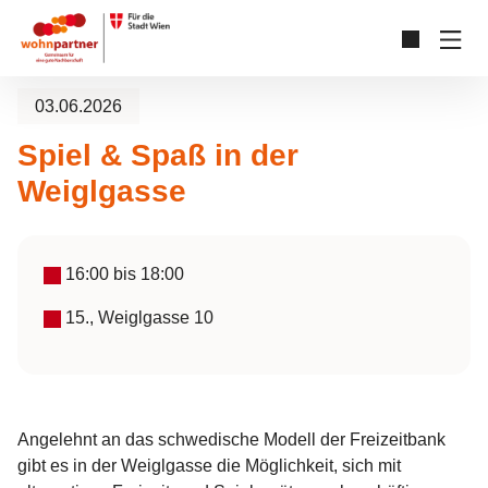
Zum Hauptinhalt springen
Skip to page footer
03.06.2026
Spiel & Spaß in der
Weiglgasse
16:00
bis
18:00
15., Weiglgasse 10
Angelehnt an das schwedische Modell der Freizeitbank
gibt es in der Weiglgasse die Möglichkeit, sich mit