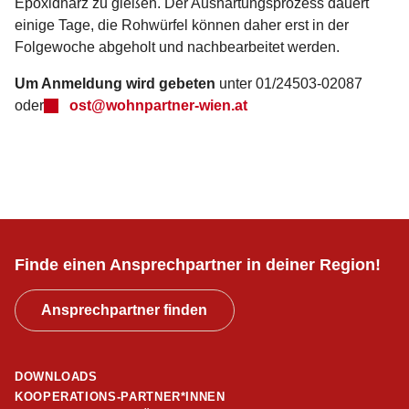
Epoxidharz zu gießen. Der Aushärtungsprozess dauert
einige Tage, die Rohwürfel können daher erst in der
Folgewoche abgeholt und nachbearbeitet werden.
Um Anmeldung wird gebeten
unter 01/24503-02087
oder
ost@wohnpartner-wien.at
Finde einen Ansprechpartner in deiner Region!
Ansprechpartner finden
DOWNLOADS
KOOPERATIONS-PARTNER*INNEN