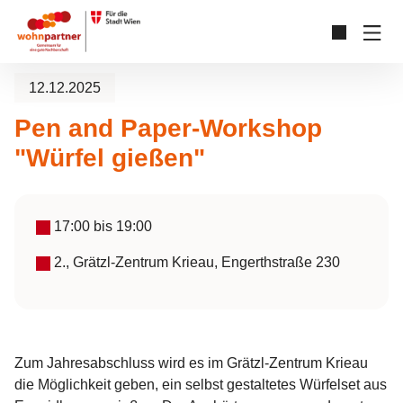
Zum Hauptinhalt springen
Skip to page footer
12.12.2025
Pen and Paper-Workshop
"Würfel gießen"
17:00
bis
19:00
2., Grätzl-Zentrum Krieau, Engerthstraße 230
Zum Jahresabschluss wird es im Grätzl-Zentrum Krieau
die Möglichkeit geben, ein selbst gestaltetes Würfelset aus