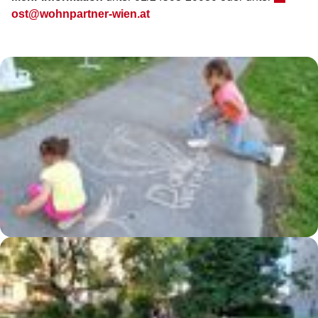
ost@wohnpartner-wien.at