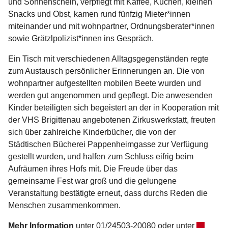
und Sonnenschein, verpflegt mit Kaffee, Kuchen, kleinen
Snacks und Obst, kamen rund fünfzig Mieter*innen
miteinander und mit wohnpartner, Ordnungsberater*innen
sowie Grätzlpolizist*innen ins Gespräch.
Ein Tisch mit verschiedenen Alltagsgegenständen regte
zum Austausch persönlicher Erinnerungen an. Die von
wohnpartner aufgestellten mobilen Beete wurden und
werden gut angenommen und gepflegt. Die anwesenden
Kinder beteiligten sich begeistert an der in Kooperation mit
der VHS Brigittenau angebotenen Zirkuswerkstatt, freuten
sich über zahlreiche Kinderbücher, die von der
Städtischen Bücherei Pappenheimgasse zur Verfügung
gestellt wurden, und halfen zum Schluss eifrig beim
Aufräumen ihres Hofs mit. Die Freude über das
gemeinsame Fest war groß und die gelungene
Veranstaltung bestätigte erneut, dass durchs Reden die
Menschen zusammenkommen.
Mehr Information
unter 01/24503-20080 oder unter