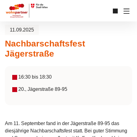
Zum Hauptinhalt springen
Skip to page footer
11.09.2025
Nachbarschaftsfest
Jägerstraße
16:30
bis
18:30
20., Jägerstraße 89-95
Am 11. September fand in der Jägerstraße 89-95 das
diesjährige Nachbarschaftsfest statt. Bei guter Stimmung