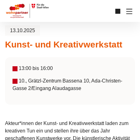
Zum Hauptinhalt springen
Skip to page footer
13.10.2025
Kunst- und Kreativwerkstatt
13:00
bis
16:00
10., Grätzl-Zentrum Bassena 10, Ada-Christen-
Gasse 2/Eingang Alaudagasse
Akteur*innen der Kunst- und Kreativwerkstatt laden zum
kreativen Tun ein und stellen ihre über das Jahr
geschaffenen Kunstwerke vor. Die künstlerische Aktivität