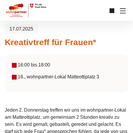
Zum Hauptinhalt springen
Skip to page footer
17.07.2025
Kreativtreff für Frauen*
16:00
bis
18:00
16., wohnpartner-Lokal Matteottiplatz 3
Jeden 2. Donnerstag treffen wir uns im wohnpartner-Lokal
am Matteottiplatz, um gemeinsam 2 Stunden kreativ zu
sein. Es wird gemalt, gebastelt, geredet und gelacht. Es
darf sich jede Frau* angesprochen fühlen, da jede von uns