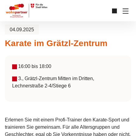
Zum Hauptinhalt springen
Skip to page footer
04.09.2025
Karate im Grätzl-Zentrum
16:00
bis
18:00
3., Grätzl-Zentrum Mitten im Dritten,
Lechnerstraße 2-4/Stiege 6
Erlernen Sie mit einem Profi-Trainer den Karate-Sport und
trainieren Sie gemeinsam. Für alle Altersgruppen und
Geschlechter, egal ob Sie Vorkenntnisse haben oder nicht.