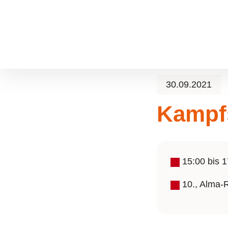
Zum Hauptinhalt springen
Skip to page footer
30.09.2021
Kampfs
15:00
bis
1
10., Alma-