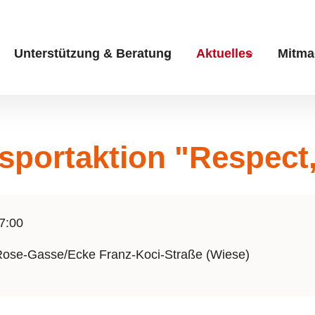
Unterstützung & Beratung
Aktuelles
Mitma
Submenu for "Unterstüt
Submenu fo
portaktion "Respect,
7:00
Rose-Gasse/Ecke Franz-Koci-Straße (Wiese)