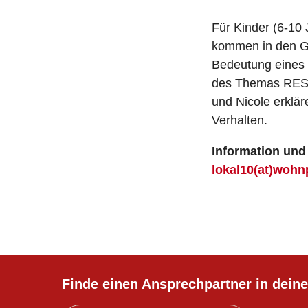
Für Kinder (6-10 
kommen in den G
Bedeutung eines
des Themas RESPE
und Nicole erklär
Verhalten.
Information un
lokal10(at)wohn
Finde einen Ansprechpartner in deine