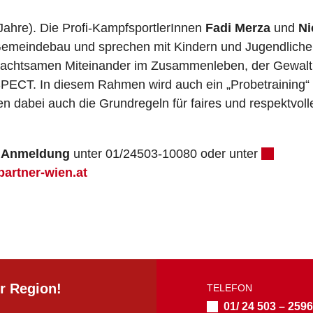
Jahre). Die Profi-KampfsportlerInnen
Fadi Merza
und
Ni
emeindebau und sprechen mit Kindern und Jugendliche
 achtsamen Miteinander im Zusammenleben, der Gewalt
CT. In diesem Rahmen wird auch ein „Probetraining“ v
en dabei auch die Grundregeln für faires und respektvolle
d Anmeldung
unter 01/24503-10080 oder unter
partner-wien.at
r Region!
TELEFON
01/ 24 503 – 259