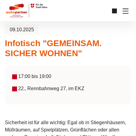
Zum Hauptinhalt springen
Skip to page footer
09.10.2025
Infotisch "GEMEINSAM.
SICHER WOHNEN"
17:00
bis
19:00
22., Rennbahnweg 27, im EKZ
Sicherheit ist für alle wichtig: Egal ob in Stiegenhäusern,
Müllräumen, auf Spielplätzen, Grünflächen oder allen