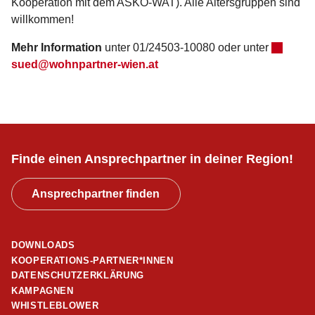
Kooperation mit dem ASKÖ-WAT). Alle Altersgruppen sind
willkommen!
Mehr Information
unter 01/24503-10080 oder unter
sued@wohnpartner-wien.at
Finde einen Ansprechpartner in deiner Region!
Ansprechpartner finden
DOWNLOADS
KOOPERATIONS-PARTNER*INNEN
DATENSCHUTZERKLÄRUNG
KAMPAGNEN
WHISTLEBLOWER