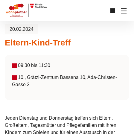
Zum Hauptinhalt springen
Skip to page footer
20.02.2024
Eltern-Kind-Treff
09:30
bis
11:30
10., Grätzl-Zentrum Bassena 10, Ada-Christen-
Gasse 2
Jeden Dienstag und Donnerstag treffen sich Eltern,
Großeltern, Tagesmütter und Pflegefamilien mit ihren
Kindern zum Spielen und für einen Austausch in der