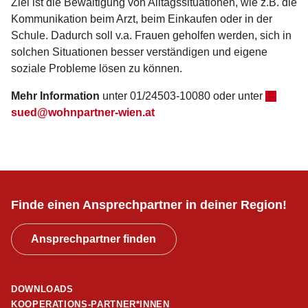
Ziel ist die Bewältigung von Alltagssituationen, wie z.B. die
Kommunikation beim Arzt, beim Einkaufen oder in der
Schule. Dadurch soll v.a. Frauen geholfen werden, sich in
solchen Situationen besser verständigen und eigene
soziale Probleme lösen zu können.
Mehr Information
unter 01/24503-10080 oder unter
sued@wohnpartner-wien.at
Finde einen Ansprechpartner in deiner Region!
Ansprechpartner finden
DOWNLOADS
KOOPERATIONS-PARTNER*INNEN