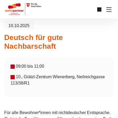
Zum Hauptinhalt springen
Skip to page footer
10.10.2025
Deutsch für gute
Nachbarschaft
09:00
bis
11:00
10., Grätzl-Zentrum Wienerberg, Neilreichgasse
113/38/R1
Für alle Bewohner*innen mit nichtdeutscher Erstsprache.