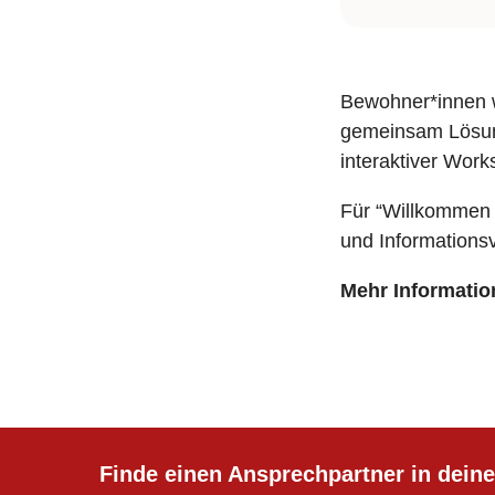
Bewohner*innen 
gemeinsam Lösung
interaktiver Work
Für “Willkommen N
und Informations
Mehr Informati
Finde einen Ansprechpartner in deine