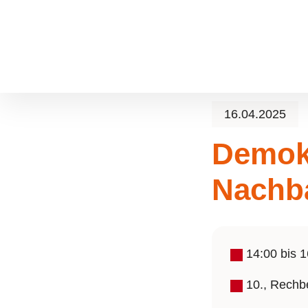
Zum Hauptinhalt springen
Skip to page footer
16.04.2025
Demok
Nachb
14:00
bis
1
10., Rechb