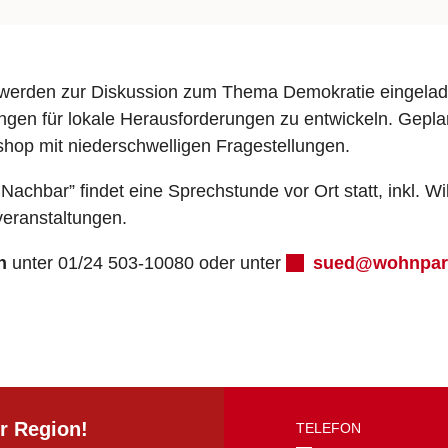
werden zur Diskussion zum Thema Demokratie eingela
en für lokale Herausforderungen zu entwickeln. Geplant
shop mit niederschwelligen Fragestellungen.
achbar” findet eine Sprechstunde vor Ort statt, inkl. 
veranstaltungen.
on
unter 01/24 503-10080 oder unter
sued@wohnpart
r Region!
TELEFON