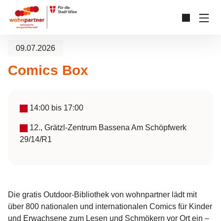
Zum Hauptinhalt springen
Skip to page footer
09.07.2026
Comics Box
14:00
bis
17:00
12., Grätzl-Zentrum Bassena Am Schöpfwerk
29/14/R1
Die gratis Outdoor-Bibliothek von wohnpartner lädt mit
über 800 nationalen und internationalen Comics für Kinder
und Erwachsene zum Lesen und Schmökern vor Ort ein –