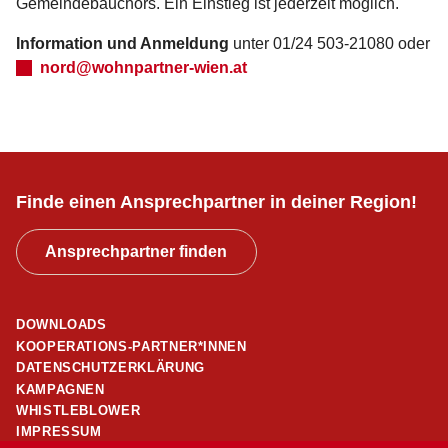
Gemeindebauchors. Ein Einstieg ist jederzeit möglich.
Information und Anmeldung
unter 01/24 503-21080 oder
nord@wohnpartner-wien.at
Finde einen Ansprechpartner in deiner Region!
Ansprechpartner finden
DOWNLOADS
KOOPERATIONS-PARTNER*INNEN
DATENSCHUTZERKLÄRUNG
KAMPAGNEN
WHISTLEBLOWER
IMPRESSUM