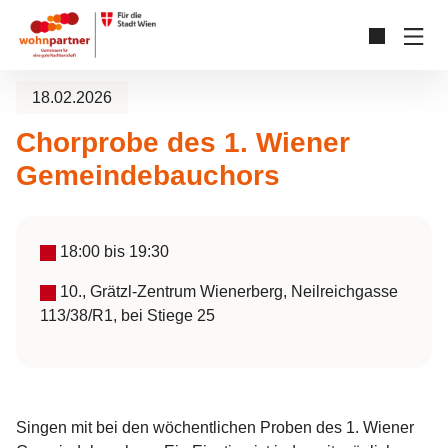
Zum Hauptinhalt springen
Skip to page footer
18.02.2026
Chorprobe des 1. Wiener
Gemeindebauchors
18:00
bis
19:30
10., Grätzl-Zentrum Wienerberg, Neilreichgasse
113/38/R1, bei Stiege 25
Singen mit bei den wöchentlichen Proben des 1. Wiener