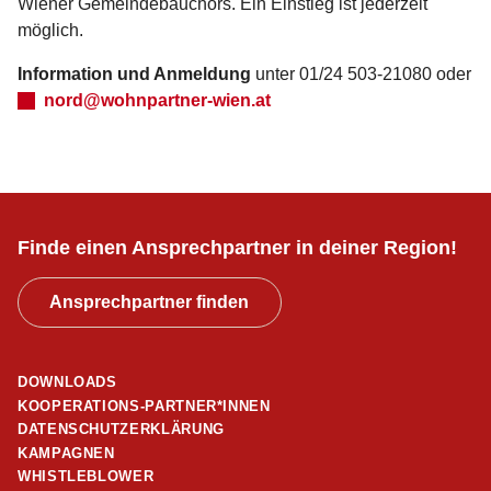
Wiener Gemeindebauchors. Ein Einstieg ist jederzeit
möglich.
Information und Anmeldung
unter 01/24 503-21080 oder
nord@wohnpartner-wien.at
Finde einen Ansprechpartner in deiner Region!
Ansprechpartner finden
DOWNLOADS
KOOPERATIONS-PARTNER*INNEN
DATENSCHUTZERKLÄRUNG
KAMPAGNEN
WHISTLEBLOWER