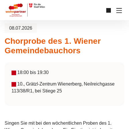
Zum Hauptinhalt springen
Skip to page footer
08.07.2026
Chorprobe des 1. Wiener
Gemeindebauchors
18:00
bis
19:30
10., Grätzl-Zentrum Wienerberg, Neilreichgasse
113/38/R1, bei Stiege 25
Singen Sie mit bei den wöchentlichen Proben des 1.