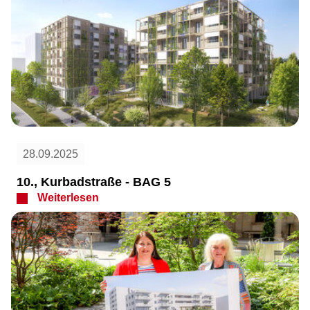
28.09.2025
10., Kurbadstraße - BAG 5
Weiterlesen