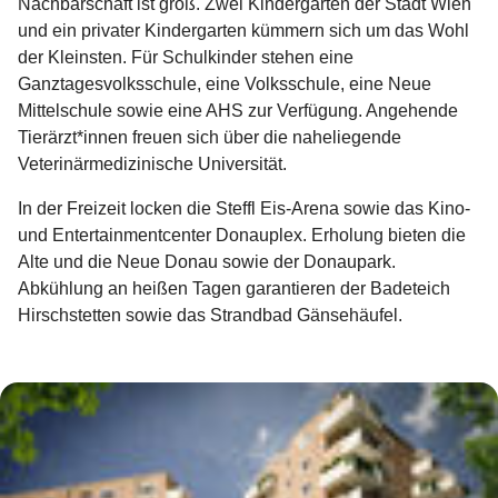
Nachbarschaft ist groß. Zwei Kindergärten der Stadt Wien
und ein privater Kindergarten kümmern sich um das Wohl
der Kleinsten. Für Schulkinder stehen eine
Ganztagesvolksschule, eine Volksschule, eine Neue
Mittelschule sowie eine AHS zur Verfügung. Angehende
Tierärzt*innen freuen sich über die naheliegende
Veterinärmedizinische Universität.
In der Freizeit locken die Steffl Eis-Arena sowie das Kino-
und Entertainmentcenter Donauplex. Erholung bieten die
Alte und die Neue Donau sowie der Donaupark.
Abkühlung an heißen Tagen garantieren der Badeteich
Hirschstetten sowie das Strandbad Gänsehäufel.