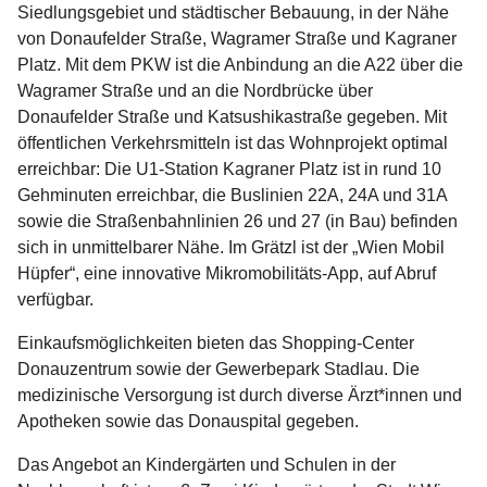
Siedlungsgebiet und städtischer Bebauung, in der Nähe
von Donaufelder Straße, Wagramer Straße und Kagraner
Platz. Mit dem PKW ist die Anbindung an die A22 über die
Wagramer Straße und an die Nordbrücke über
Donaufelder Straße und Katsushikastraße gegeben. Mit
öffentlichen Verkehrsmitteln ist das Wohnprojekt optimal
erreichbar: Die U1-Station Kagraner Platz ist in rund 10
Gehminuten erreichbar, die Buslinien 22A, 24A und 31A
sowie die Straßenbahnlinien 26 und 27 (in Bau) befinden
sich in unmittelbarer Nähe. Im Grätzl ist der „Wien Mobil
Hüpfer“, eine innovative Mikromobilitäts-App, auf Abruf
verfügbar.
Einkaufsmöglichkeiten bieten das Shopping-Center
Donauzentrum sowie der Gewerbepark Stadlau. Die
medizinische Versorgung ist durch diverse Ärzt*innen und
Apotheken sowie das Donauspital gegeben.
Das Angebot an Kindergärten und Schulen in der