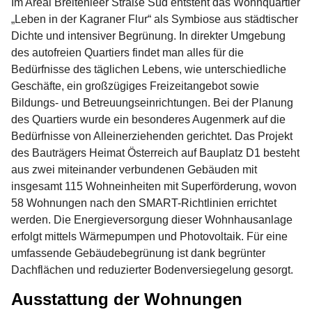
Im Areal Breitenleer Straße Süd entsteht das Wohnquartier
„Leben in der Kagraner Flur“ als Symbiose aus städtischer
Dichte und intensiver Begrünung. In direkter Umgebung
des autofreien Quartiers findet man alles für die
Bedürfnisse des täglichen Lebens, wie unterschiedliche
Geschäfte, ein großzügiges Freizeitangebot sowie
Bildungs- und Betreuungseinrichtungen. Bei der Planung
des Quartiers wurde ein besonderes Augenmerk auf die
Bedürfnisse von Alleinerziehenden gerichtet. Das Projekt
des Bauträgers Heimat Österreich auf Bauplatz D1 besteht
aus zwei miteinander verbundenen Gebäuden mit
insgesamt 115 Wohneinheiten mit Superförderung, wovon
58 Wohnungen nach den SMART-Richtlinien errichtet
werden. Die Energieversorgung dieser Wohnhausanlage
erfolgt mittels Wärmepumpen und Photovoltaik. Für eine
umfassende Gebäudebegrünung ist dank begrünter
Dachflächen und reduzierter Bodenversiegelung gesorgt.
Ausstattung der Wohnungen