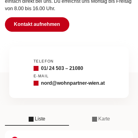
einfach direkt bei uns. Du erreichst uns Montag bis Freitag
von 8.00 bis 16.00 Uhr.
Kontakt aufnehmen
TELEFON
01/ 24 503 – 21080
E-MAIL
nord@wohnpartner-wien.at
Liste
Karte