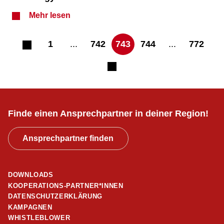
Mehr lesen
1
...
742
743
744
...
772
Finde einen Ansprechpartner in deiner Region!
Ansprechpartner finden
DOWNLOADS
KOOPERATIONS-PARTNER*INNEN
DATENSCHUTZERKLÄRUNG
KAMPAGNEN
WHISTLEBLOWER